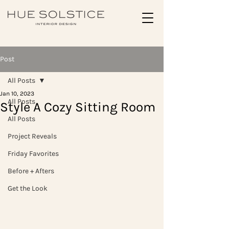
Post
All Posts
Jan 10, 2023
All Posts
Style A Cozy Sitting Room
All Posts
Project Reveals
Friday Favorites
Before + Afters
Get the Look