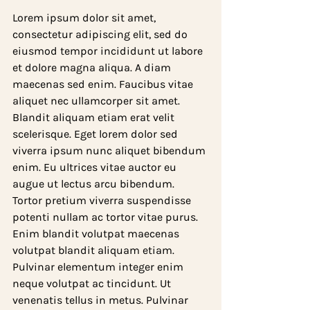
Lorem ipsum dolor sit amet, 
consectetur adipiscing elit, sed do 
eiusmod tempor incididunt ut labore 
et dolore magna aliqua. A diam 
maecenas sed enim. Faucibus vitae 
aliquet nec ullamcorper sit amet. 
Blandit aliquam etiam erat velit 
scelerisque. Eget lorem dolor sed 
viverra ipsum nunc aliquet bibendum 
enim. Eu ultrices vitae auctor eu 
augue ut lectus arcu bibendum. 
Tortor pretium viverra suspendisse 
potenti nullam ac tortor vitae purus. 
Enim blandit volutpat maecenas 
volutpat blandit aliquam etiam. 
Pulvinar elementum integer enim 
neque volutpat ac tincidunt. Ut 
venenatis tellus in metus. Pulvinar 