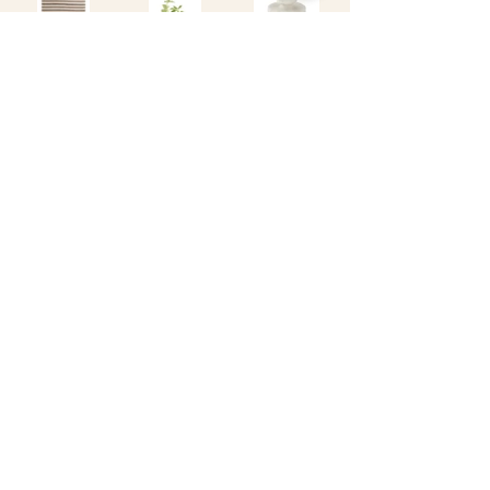
Project Reveals
Comments
Write a comment...